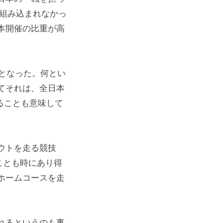
は組み込まれなかっ
本開催の比重が高
となった。何とい
てそれは、全日本
なることも意味して
ウトを走る競技
ことも時にあり得
ホームコースを走
れるというのも事