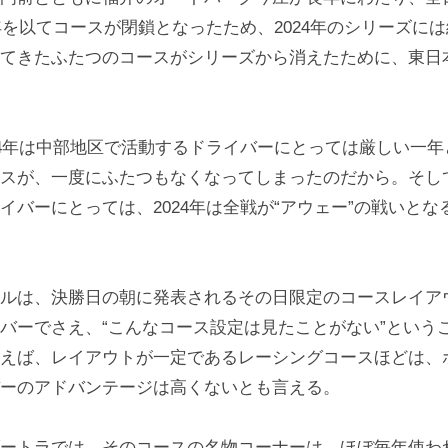
3年を以てコースが閉鎖となったため、2024年のシリーズに
てきたふたつのコースがシリーズから消えたために、東日
4年は中部地区で活動するドライバーにとっては厳しい一年
スが、一度にふたつもなくなってしまったのだから。そし
イバーにとっては、2024年は全戦が“アウェー”の戦いと
ルは、決勝日の朝に発表されるその日限定のコースレイア
バーでさえ、“こんなコース設定は見たことがない”という
えば、レイアウトが一定であるレーシングコースほどは、
ーのアドバンテージは高くないとも言える。
ートラでは、そのコースの名物コーナーは、ほぼ毎年使わ