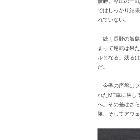
優勝。今庄の一戦
ではしっかり結果
れていない。
続く長野の飯島千
まって逆転は果た
ルとなる。残るは
だ。
今季の序盤はフ
れたMT車に戻し
へ。その差はさら
勝、そしてアウェ