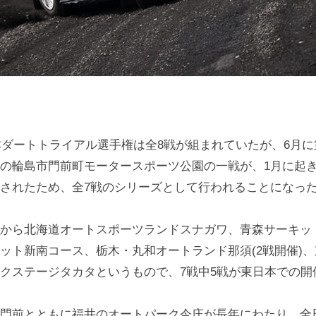
本ダートトライアル選手権は全8戦が組まれていたが、6月に
の輪島市門前町モータースポーツ公園の一戦が、1月に起
されたため、全7戦のシリーズとして行われることになっ
から北海道オートスポーツランドスナガワ、青森サーキッ
ット新南コース、栃木・丸和オートランド那須(2戦開催)
クステージタカタというもので、7戦中5戦が東日本での開
門前とともに福井のオートパーク今庄が長年にわたり、全