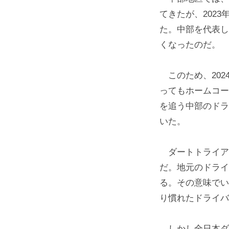
ア
てきたが、202
た。中部を代表し
くなったのだ。
このため、202
ってもホームコー
を追う中部のドラ
いた。
ダートトライア
だ。地元のドライ
る。その意味でい
り慣れたドライバ
しかし全日本ダ