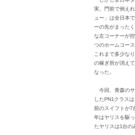
実。門前で例えれ
ュー」は全日本で
ーの先がまったく
な左コーナーが控
つのホームコース
これまで多少なり
の稼ぎ所が消えて
なった。
今回、青森のサー
したPN1クラス
前のスイフトが7
年はヤリスを駆っ
たヤリスは1台の