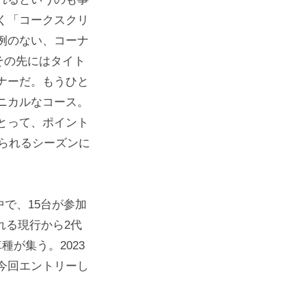
く「コークスクリ
例のない、コーナ
その先にはタイト
ナーだ。もうひと
ニカルなコース。
とって、ポイント
められるシーズンに
で、15台が参加
れる現行から2代
が集う。2023
今回エントリーし